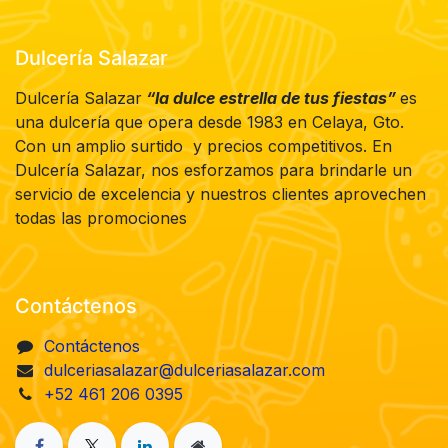
Dulcería Salazar
Dulcería Salazar
“la dulce estrella de tus fiestas”
es
una dulcería que opera desde 1983 en Celaya, Gto.
Con un amplio surtido y precios competitivos. En
Dulcería Salazar, nos esforzamos para brindarle un
servicio de excelencia y nuestros clientes aprovechen
todas las promociones
Contáctenos
Contáctenos
dulceriasalazar@dulceriasalazar.com
+52 461 206 0395