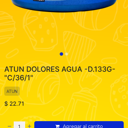
ATUN DOLORES AGUA -D.133G-
"C/36/1"
ATUN
$
22.71
Agregar al carrito