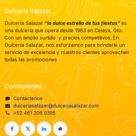
Dulcería Salazar
Dulcería Salazar
“la dulce estrella de tus fiestas”
es
una dulcería que opera desde 1983 en Celaya, Gto.
Con un amplio surtido y precios competitivos. En
Dulcería Salazar, nos esforzamos para brindarle un
servicio de excelencia y nuestros clientes aprovechen
todas las promociones
Contáctenos
Contáctenos
dulceriasalazar@dulceriasalazar.com
+52 461 206 0395