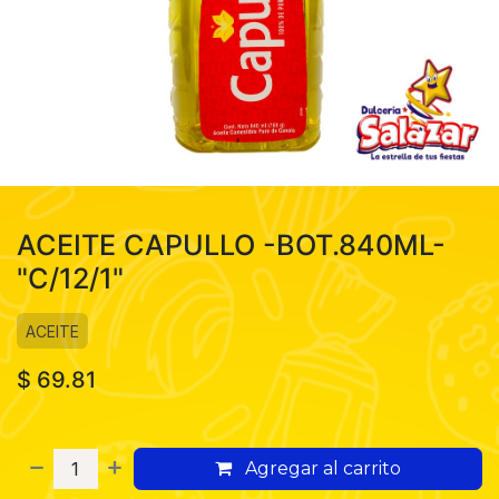
ACEITE CAPULLO -BOT.840ML-
"C/12/1"
ACEITE
$
69.81
Agregar al carrito