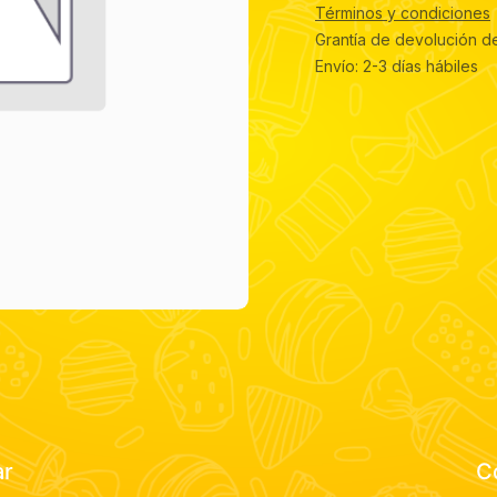
Términos y condiciones
Grantía de devolución d
Envío: 2-3 días hábiles
ar
C