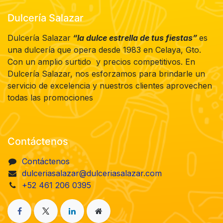
Dulcería Salazar
Dulcería Salazar
“la dulce estrella de tus fiestas”
es
una dulcería que opera desde 1983 en Celaya, Gto.
Con un amplio surtido y precios competitivos. En
Dulcería Salazar, nos esforzamos para brindarle un
servicio de excelencia y nuestros clientes aprovechen
todas las promociones
Contáctenos
Contáctenos
dulceriasalazar@dulceriasalazar.com
+52 461 206 0395