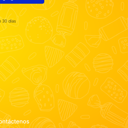
e 30 días
ontáctenos