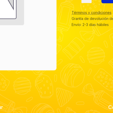
Términos y condiciones
Grantía de devolución d
Envío: 2-3 días hábiles
ar
C