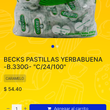
BECKS PASTILLAS YERBABUENA
-B.330G- "C/24/100"
CARAMELO
$
54.40
Agregar al carrito