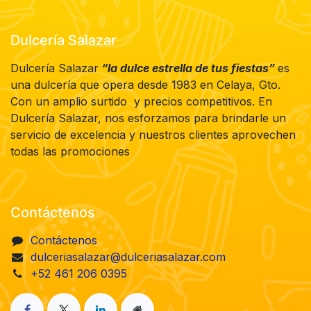
Dulcería Salazar
Dulcería Salazar
“la dulce estrella de tus fiestas”
es
una dulcería que opera desde 1983 en Celaya, Gto.
Con un amplio surtido y precios competitivos. En
Dulcería Salazar, nos esforzamos para brindarle un
servicio de excelencia y nuestros clientes aprovechen
todas las promociones
Contáctenos
Contáctenos
dulceriasalazar@dulceriasalazar.com
+52 461 206 0395