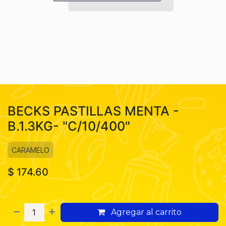
BECKS PASTILLAS MENTA -
B.1.3KG- "C/10/400"
CARAMELO
$
174.60
Agregar al carrito