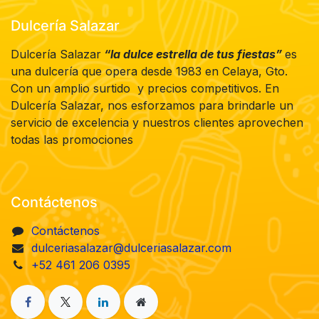
Dulcería Salazar
Dulcería Salazar
“la dulce estrella de tus fiestas”
es
una dulcería que opera desde 1983 en Celaya, Gto.
Con un amplio surtido y precios competitivos. En
Dulcería Salazar, nos esforzamos para brindarle un
servicio de excelencia y nuestros clientes aprovechen
todas las promociones
Contáctenos
Contáctenos
dulceriasalazar@dulceriasalazar.com
+52 461 206 0395