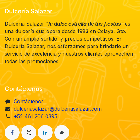
Dulcería Salazar
Dulcería Salazar
“la dulce estrella de tus fiestas”
es
una dulcería que opera desde 1983 en Celaya, Gto.
Con un amplio surtido y precios competitivos. En
Dulcería Salazar, nos esforzamos para brindarle un
servicio de excelencia y nuestros clientes aprovechen
todas las promociones
Contáctenos
Contáctenos
dulceriasalazar@dulceriasalazar.com
+52 461 206 0395