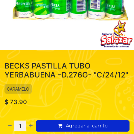
BECKS PASTILLA TUBO
YERBABUENA -D.276G- "C/24/12"
CARAMELO
$
73.90
Agregar al carrito