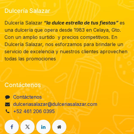
Dulcería Salazar
Dulcería Salazar
“la dulce estrella de tus fiestas”
es
una dulcería que opera desde 1983 en Celaya, Gto.
Con un amplio surtido y precios competitivos. En
Dulcería Salazar, nos esforzamos para brindarle un
servicio de excelencia y nuestros clientes aprovechen
todas las promociones
Contáctenos
Contáctenos
dulceriasalazar@dulceriasalazar.com
+52 461 206 0395