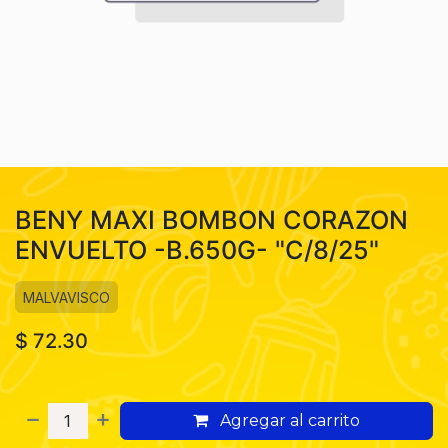
BENY MAXI BOMBON CORAZON
ENVUELTO -B.650G- "C/8/25"
MALVAVISCO
$
72.30
Agregar al carrito