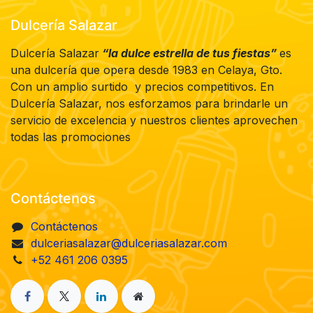
Dulcería Salazar
Dulcería Salazar
“la dulce estrella de tus fiestas”
es
una dulcería que opera desde 1983 en Celaya, Gto.
Con un amplio surtido y precios competitivos. En
Dulcería Salazar, nos esforzamos para brindarle un
servicio de excelencia y nuestros clientes aprovechen
todas las promociones
Contáctenos
Contáctenos
dulceriasalazar@dulceriasalazar.com
+52 461 206 0395