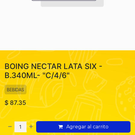
BOING NECTAR LATA SIX -
B.340ML- "C/4/6"
BEBIDAS
$
87.35
Agregar al carrito