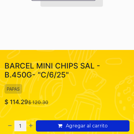
BARCEL MINI CHIPS SAL -
B.450G- "C/6/25"
PAPAS
$
114.29
$
120.30
Agregar al carrito