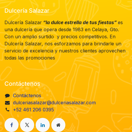
Dulcería Salazar
Dulcería Salazar
“la dulce estrella de tus fiestas”
es
una dulcería que opera desde 1983 en Celaya, Gto.
Con un amplio surtido y precios competitivos. En
Dulcería Salazar, nos esforzamos para brindarle un
servicio de excelencia y nuestros clientes aprovechen
todas las promociones
Contáctenos
Contáctenos
dulceriasalazar@dulceriasalazar.com
+52 461 206 0395