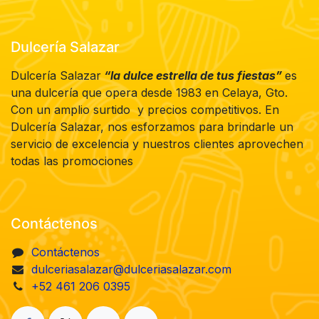
Dulcería Salazar
Dulcería Salazar
“la dulce estrella de tus fiestas”
es
una dulcería que opera desde 1983 en Celaya, Gto.
Con un amplio surtido y precios competitivos. En
Dulcería Salazar, nos esforzamos para brindarle un
servicio de excelencia y nuestros clientes aprovechen
todas las promociones
Contáctenos
Contáctenos
dulceriasalazar@dulceriasalazar.com
+52 461 206 0395