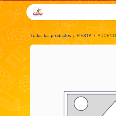
Ir al contenido
Inicio
Tienda
Auto-
Todos los productos
FIESTA
ADORNO 