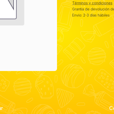
Términos y condiciones
Grantía de devolución d
Envío: 2-3 días hábiles
ar
C