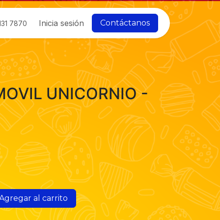
Inicia sesión
Contáctanos
131 7870
OVIL UNICORNIO -
Agregar al carrito