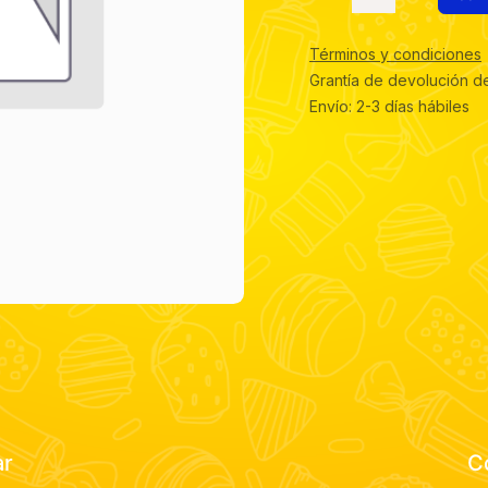
Términos y condiciones
Grantía de devolución d
Envío: 2-3 días hábiles
ar
C