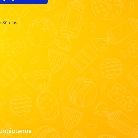
e 30 días
ontáctenos