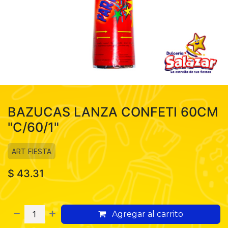
BAZUCAS LANZA CONFETI 60CM
"C/60/1"
ART FIESTA
$
43.31
Agregar al carrito