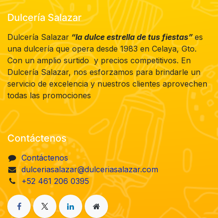
Dulcería Salazar
Dulcería Salazar
“la dulce estrella de tus fiestas”
es
una dulcería que opera desde 1983 en Celaya, Gto.
Con un amplio surtido y precios competitivos. En
Dulcería Salazar, nos esforzamos para brindarle un
servicio de excelencia y nuestros clientes aprovechen
todas las promociones
Contáctenos
Contáctenos
dulceriasalazar@dulceriasalazar.com
+52 461 206 0395