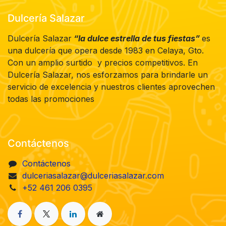
Dulcería Salazar
Dulcería Salazar
“la dulce estrella de tus fiestas”
es
una dulcería que opera desde 1983 en Celaya, Gto.
Con un amplio surtido y precios competitivos. En
Dulcería Salazar, nos esforzamos para brindarle un
servicio de excelencia y nuestros clientes aprovechen
todas las promociones
Contáctenos
Contáctenos
dulceriasalazar@dulceriasalazar.com
+52 461 206 0395