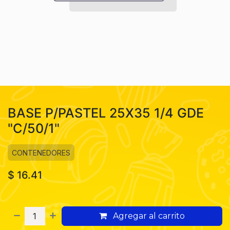
BASE P/PASTEL 25X35 1/4 GDE
"C/50/1"
CONTENEDORES
$
16.41
Agregar al carrito