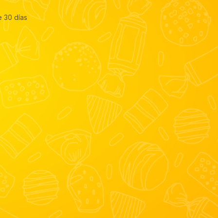
e 30 días