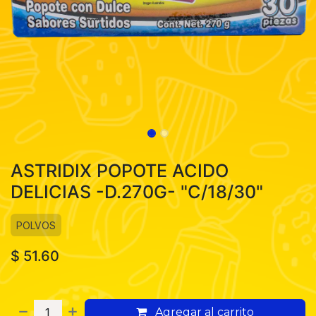
ASTRIDIX POPOTE ACIDO
DELICIAS -D.270G- "C/18/30"
POLVOS
$
51.60
Agregar al carrito