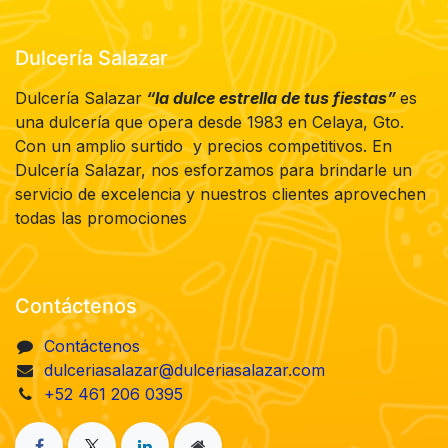
Dulcería Salazar
Dulcería Salazar
“la dulce estrella de tus fiestas”
es
una dulcería que opera desde 1983 en Celaya, Gto.
Con un amplio surtido y precios competitivos. En
Dulcería Salazar, nos esforzamos para brindarle un
servicio de excelencia y nuestros clientes aprovechen
todas las promociones
Contáctenos
Contáctenos
dulceriasalazar@dulceriasalazar.com
+52 461 206 0395