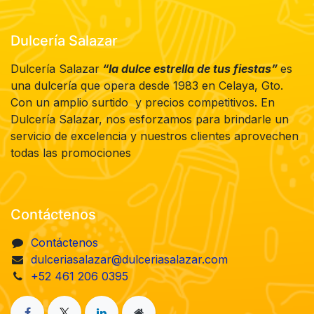
Dulcería Salazar
Dulcería Salazar
“la dulce estrella de tus fiestas”
es
una dulcería que opera desde 1983 en Celaya, Gto.
Con un amplio surtido y precios competitivos. En
Dulcería Salazar, nos esforzamos para brindarle un
servicio de excelencia y nuestros clientes aprovechen
todas las promociones
Contáctenos
Contáctenos
dulceriasalazar@dulceriasalazar.com
+52 461 206 0395