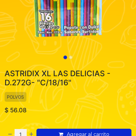
ASTRIDIX XL LAS DELICIAS -
D.272G- "C/18/16"
POLVOS
$
56.08
Agregar al carrito