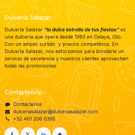
Dulcería Salazar
Dulcería Salazar
“la dulce estrella de tus fiestas”
es
una dulcería que opera desde 1983 en Celaya, Gto.
Con un amplio surtido y precios competitivos. En
Dulcería Salazar, nos esforzamos para brindarle un
servicio de excelencia y nuestros clientes aprovechen
todas las promociones
Contáctenos
Contáctenos
dulceriasalazar@dulceriasalazar.com
+52 461 206 0395