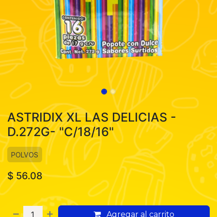
ASTRIDIX XL LAS DELICIAS -
D.272G- "C/18/16"
POLVOS
$
56.08
Agregar al carrito