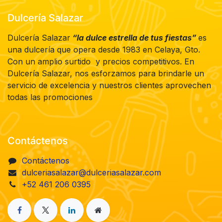
Dulcería Salazar
Dulcería Salazar
“la dulce estrella de tus fiestas”
es
una dulcería que opera desde 1983 en Celaya, Gto.
Con un amplio surtido y precios competitivos. En
Dulcería Salazar, nos esforzamos para brindarle un
servicio de excelencia y nuestros clientes aprovechen
todas las promociones
Contáctenos
Contáctenos
dulceriasalazar@dulceriasalazar.com
+52 461 206 0395