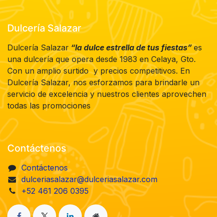
Dulcería Salazar
Dulcería Salazar
“la dulce estrella de tus fiestas”
es
una dulcería que opera desde 1983 en Celaya, Gto.
Con un amplio surtido y precios competitivos. En
Dulcería Salazar, nos esforzamos para brindarle un
servicio de excelencia y nuestros clientes aprovechen
todas las promociones
Contáctenos
Contáctenos
dulceriasalazar@dulceriasalazar.com
+52 461 206 0395