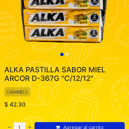
ALKA PASTILLA SABOR MIEL
ARCOR D-367G "C/12/12"
CARAMELO
$
42.30
Agregar al carrito