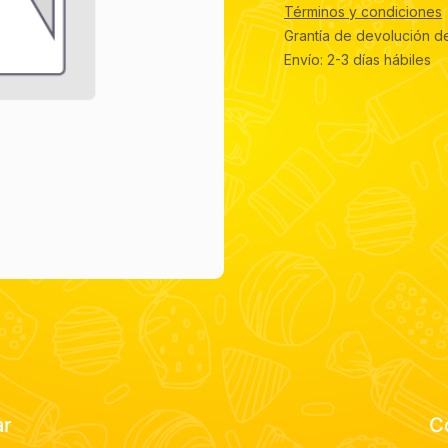
Términos y condiciones
Grantía de devolución d
Envío: 2-3 días hábiles
ar
C