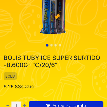
BOLIS TUBY ICE SUPER SURTIDO
-B.600G- "C/20/6"
BOLIS
$
25.83
$
27.19
Agregar al carrito