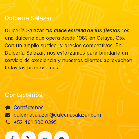
Dulcería Salazar
Dulcería Salazar
“la dulce estrella de tus fiestas”
es
una dulcería que opera desde 1983 en Celaya, Gto.
Con un amplio surtido y precios competitivos. En
Dulcería Salazar, nos esforzamos para brindarle un
servicio de excelencia y nuestros clientes aprovechen
todas las promociones
Contáctenos
Contáctenos
dulceriasalazar@dulceriasalazar.com
+52 461 206 0395