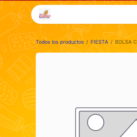
Ir al contenido
Inicio
Tienda
Auto-
Todos los productos
FIESTA
BOLSA C