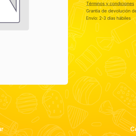
Términos y condiciones
Grantía de devolución d
Envío: 2-3 días hábiles
ar
C