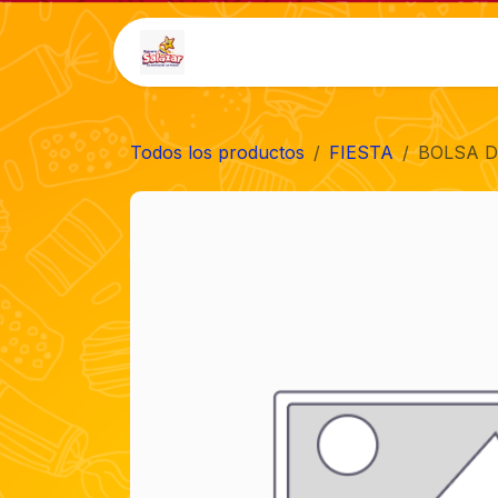
Ir al contenido
Inicio
Tienda
Auto-
Todos los productos
FIESTA
BOLSA D