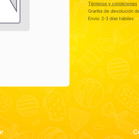
Términos y condiciones
Grantía de devolución d
Envío: 2-3 días hábiles
ar
C