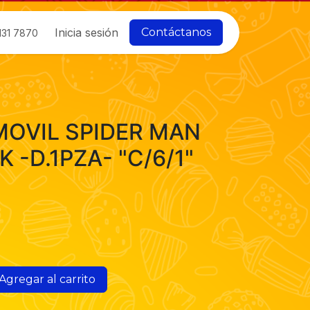
Inicia sesión
Contáctanos
131 7870
OVIL SPIDER MAN
-D.1PZA- "C/6/1"
Agregar al carrito