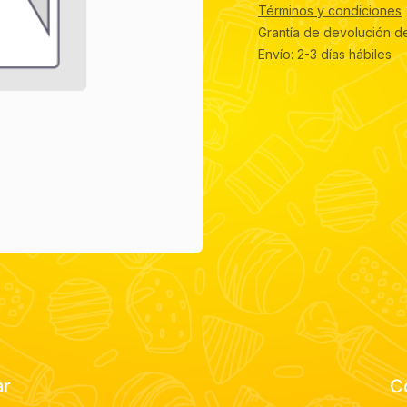
Términos y condiciones
Grantía de devolución d
Envío: 2-3 días hábiles
ar
C