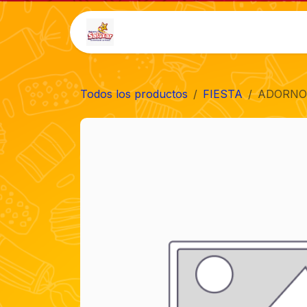
Ir al contenido
Inicio
Tienda
Auto-
Todos los productos
FIESTA
ADORNO 