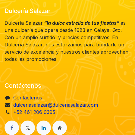
Dulcería Salazar
Dulcería Salazar
“la dulce estrella de tus fiestas”
es
una dulcería que opera desde 1983 en Celaya, Gto.
Con un amplio surtido y precios competitivos. En
Dulcería Salazar, nos esforzamos para brindarle un
servicio de excelencia y nuestros clientes aprovechen
todas las promociones
Contáctenos
Contáctenos
dulceriasalazar@dulceriasalazar.com
+52 461 206 0395