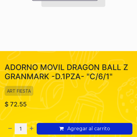
ADORNO MOVIL DRAGON BALL Z
GRANMARK -D.1PZA- "C/6/1"
ART FIESTA
$
72.55
Agregar al carrito