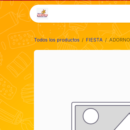
Ir al contenido
Inicio
Tienda
Auto-
Todos los productos
FIESTA
ADORNO 