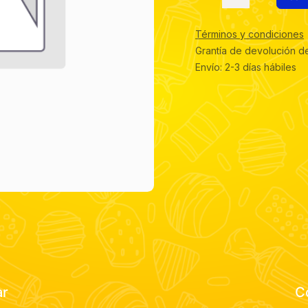
Términos y condiciones
Grantía de devolución d
Envío: 2-3 días hábiles
ar
C