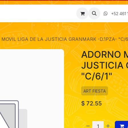
Factura
Empleos
Contáctenos
Nosotros
+52 461 
MOVIL LIGA DE LA JUSTICIA GRANMARK -D.1PZA- "C/6
ADORNO M
JUSTICIA
"C/6/1"
ART FIESTA
$
72.55