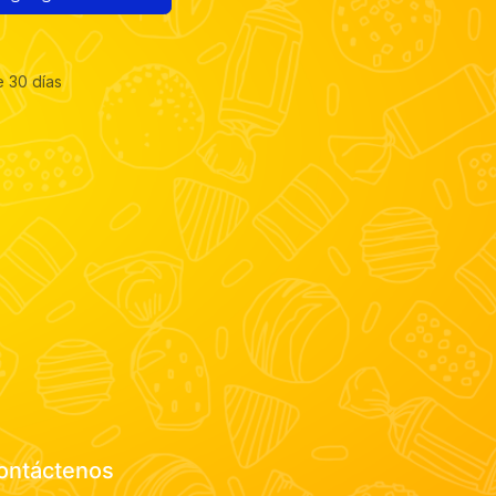
e 30 días
ontáctenos