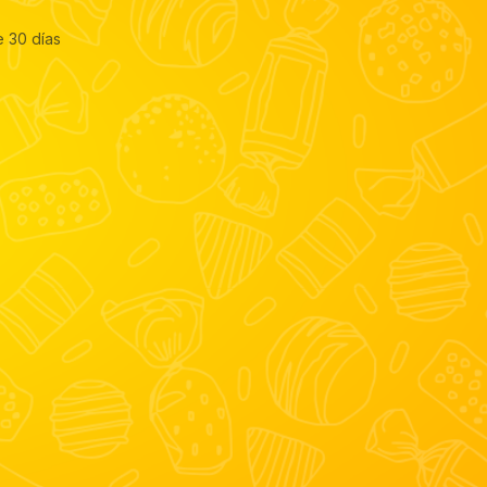
e 30 días