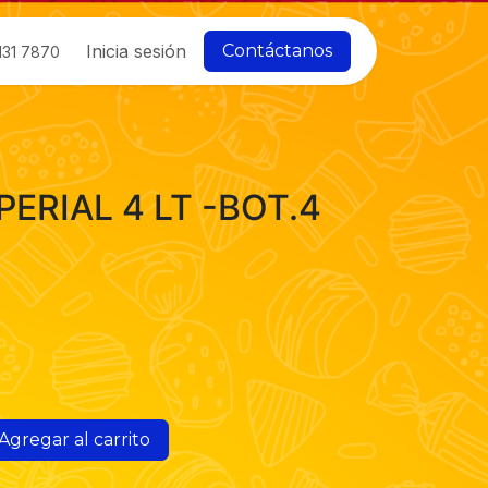
Inicia sesión
Contáctanos
131 7870
PERIAL 4 LT -BOT.4
Agregar al carrito