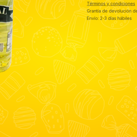
Términos y condiciones
Grantía de devolución d
Envío: 2-3 días hábiles