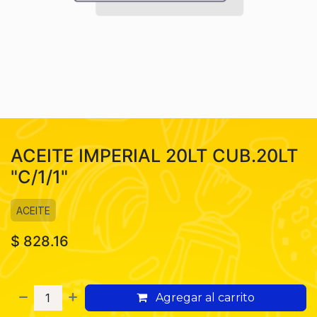
ACEITE IMPERIAL 20LT CUB.20LT
"C/1/1"
ACEITE
$
828.16
Agregar al carrito