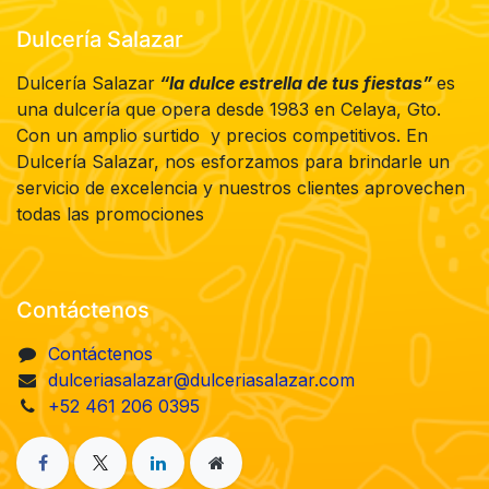
Dulcería Salazar
Dulcería Salazar
“la dulce estrella de tus fiestas”
es
una dulcería que opera desde 1983 en Celaya, Gto.
Con un amplio surtido y precios competitivos. En
Dulcería Salazar, nos esforzamos para brindarle un
servicio de excelencia y nuestros clientes aprovechen
todas las promociones
Contáctenos
Contáctenos
dulceriasalazar@dulceriasalazar.com
+52 461 206 0395