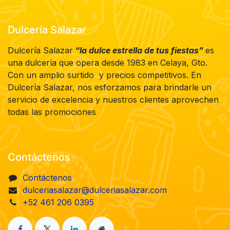
Dulcería Salazar
Dulcería Salazar
“la dulce estrella de tus fiestas”
es
una dulcería que opera desde 1983 en Celaya, Gto.
Con un amplio surtido y precios competitivos. En
Dulcería Salazar, nos esforzamos para brindarle un
servicio de excelencia y nuestros clientes aprovechen
todas las promociones
Contáctenos
Contáctenos
dulceriasalazar@dulceriasalazar.com
+52 461 206 0395