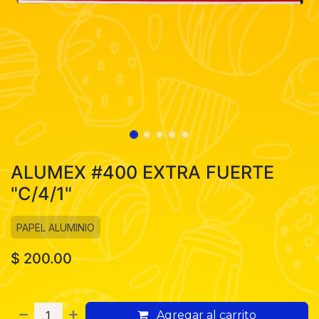
ALUMEX #400 EXTRA FUERTE
"C/4/1"
PAPEL ALUMINIO
$
200.00
Agregar al carrito