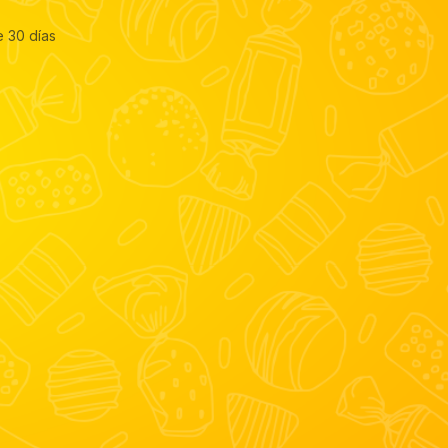
e 30 días