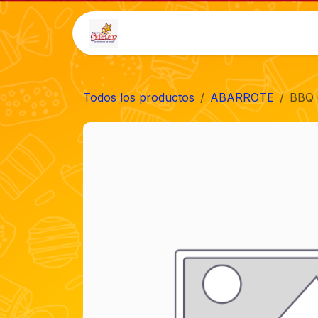
Ir al contenido
Inicio
Tienda
Auto-
Todos los productos
ABARROTE
BBQ 