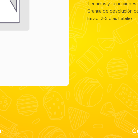
Términos y condiciones
Grantía de devolución d
Envío: 2-3 días hábiles
ar
C