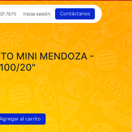
Inicia sesión
Contáctanos
131 7870
TO MINI MENDOZA -
/100/20"
Agregar al carrito