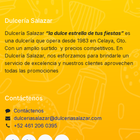
Dulcería Salazar
Dulcería Salazar
“la dulce estrella de tus fiestas”
es
una dulcería que opera desde 1983 en Celaya, Gto.
Con un amplio surtido y precios competitivos. En
Dulcería Salazar, nos esforzamos para brindarle un
servicio de excelencia y nuestros clientes aprovechen
todas las promociones
Contáctenos
Contáctenos
dulceriasalazar@dulceriasalazar.com
+52 461 206 0395