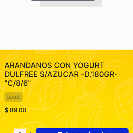
ARANDANOS CON YOGURT
DULFREE S/AZUCAR -D.180GR-
"C/8/6"
DULCE
$
89.00