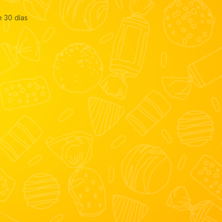
e 30 días