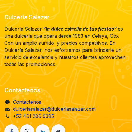
Dulcería Salazar
Dulcería Salazar
“la dulce estrella de tus fiestas”
es
una dulcería que opera desde 1983 en Celaya, Gto.
Con un amplio surtido y precios competitivos. En
Dulcería Salazar, nos esforzamos para brindarle un
servicio de excelencia y nuestros clientes aprovechen
todas las promociones
Contáctenos
Contáctenos
dulceriasalazar@dulceriasalazar.com
+52 461 206 0395