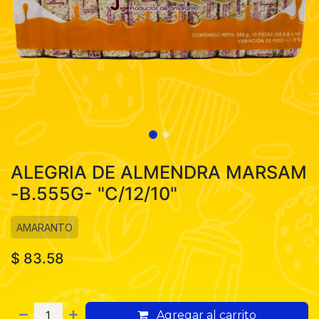
ALEGRIA DE ALMENDRA MARSAM
-B.555G- "C/12/10"
AMARANTO
$
83.58
Agregar al carrito