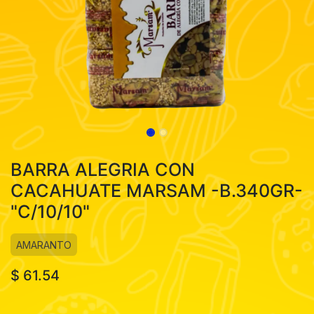
BARRA ALEGRIA CON
CACAHUATE MARSAM -B.340GR-
"C/10/10"
AMARANTO
$
61.54