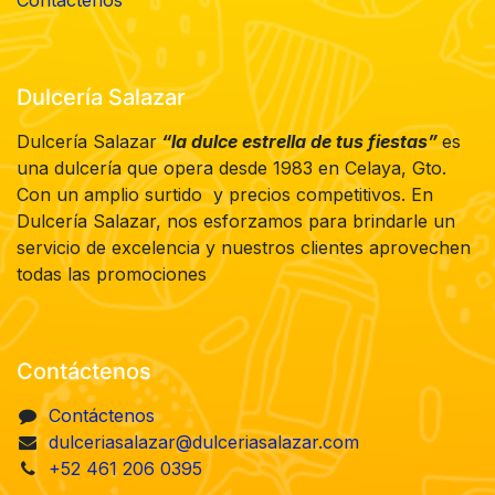
Dulcería Salazar
Dulcería Salazar
“la dulce estrella de tus fiestas”
es
una dulcería que opera desde 1983 en Celaya, Gto.
Con un amplio surtido y precios competitivos. En
Dulcería Salazar, nos esforzamos para brindarle un
servicio de excelencia y nuestros clientes aprovechen
todas las promociones
Contáctenos
Contáctenos
dulceriasalazar@dulceriasalazar.com
+52 461 206 0395