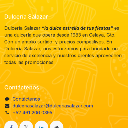
Dulcería Salazar
Dulcería Salazar
“la dulce estrella de tus fiestas”
es
una dulcería que opera desde 1983 en Celaya, Gto.
Con un amplio surtido y precios competitivos. En
Dulcería Salazar, nos esforzamos para brindarle un
servicio de excelencia y nuestros clientes aprovechen
todas las promociones
Contáctenos
Contáctenos
dulceriasalazar@dulceriasalazar.com
+52 461 206 0395