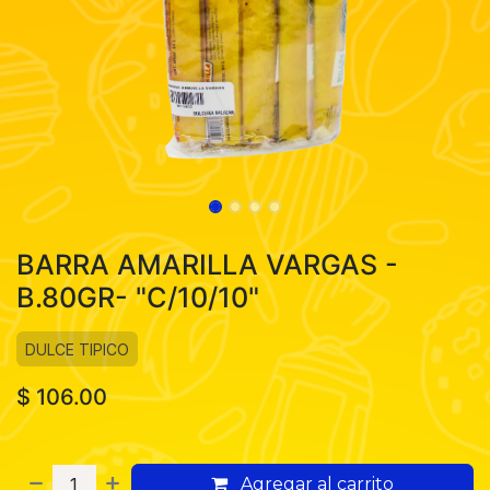
BARRA AMARILLA VARGAS -
B.80GR- "C/10/10"
DULCE TIPICO
$
106.00
Agregar al carrito