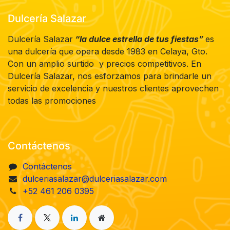
Dulcería Salazar
Dulcería Salazar
“la dulce estrella de tus fiestas”
es
una dulcería que opera desde 1983 en Celaya, Gto.
Con un amplio surtido y precios competitivos. En
Dulcería Salazar, nos esforzamos para brindarle un
servicio de excelencia y nuestros clientes aprovechen
todas las promociones
Contáctenos
Contáctenos
dulceriasalazar@dulceriasalazar.com
+52 461 206 0395