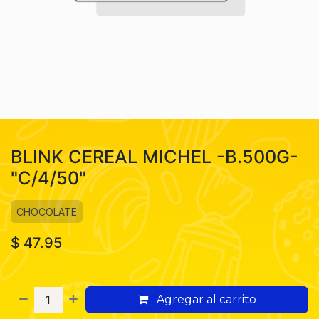
BLINK CEREAL MICHEL -B.500G-
"C/4/50"
CHOCOLATE
$
47.95
Agregar al carrito