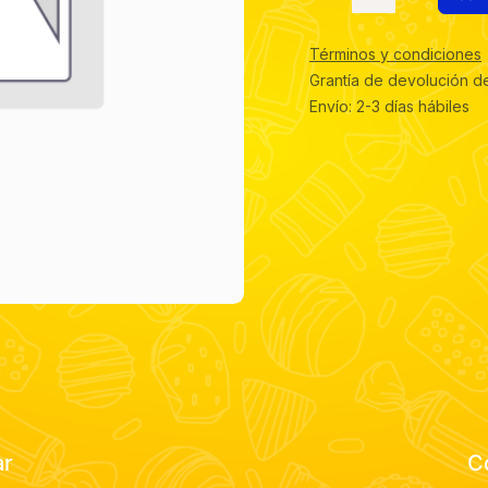
Términos y condiciones
Grantía de devolución d
Envío: 2-3 días hábiles
ar
C