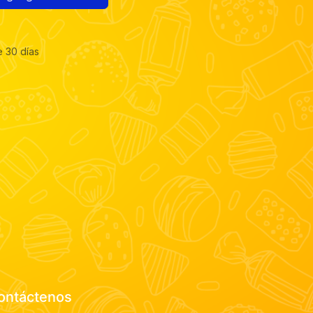
e 30 días
ontáctenos