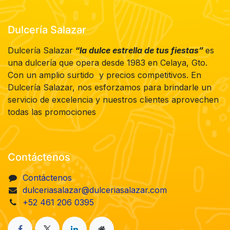
Dulcería Salazar
Dulcería Salazar
“la dulce estrella de tus fiestas”
es
una dulcería que opera desde 1983 en Celaya, Gto.
Con un amplio surtido y precios competitivos. En
Dulcería Salazar, nos esforzamos para brindarle un
servicio de excelencia y nuestros clientes aprovechen
todas las promociones
Contáctenos
Contáctenos
dulceriasalazar@dulceriasalazar.com
+52 461 206 0395