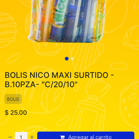
BOLIS NICO MAXI SURTIDO -
B.10PZA- "C/20/10"
BOLIS
$
25.00
Agregar al carrito