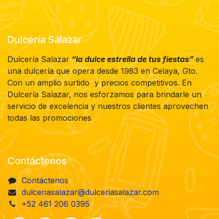
Dulcería Salazar
Dulcería Salazar
“la dulce estrella de tus fiestas”
es
una dulcería que opera desde 1983 en Celaya, Gto.
Con un amplio surtido y precios competitivos. En
Dulcería Salazar, nos esforzamos para brindarle un
servicio de excelencia y nuestros clientes aprovechen
todas las promociones
Contáctenos
Contáctenos
dulceriasalazar@dulceriasalazar.com
+52 461 206 0395