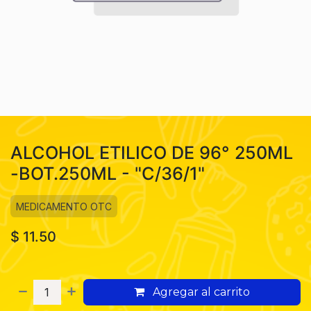
ALCOHOL ETILICO DE 96° 250ML
-BOT.250ML - "C/36/1"
MEDICAMENTO OTC
$
11.50
Agregar al carrito