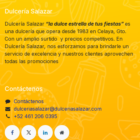
Dulcería Salazar
Dulcería Salazar
“la dulce estrella de tus fiestas”
es
una dulcería que opera desde 1983 en Celaya, Gto.
Con un amplio surtido y precios competitivos. En
Dulcería Salazar, nos esforzamos para brindarle un
servicio de excelencia y nuestros clientes aprovechen
todas las promociones
Contáctenos
Contáctenos
dulceriasalazar@dulceriasalazar.com
+52 461 206 0395