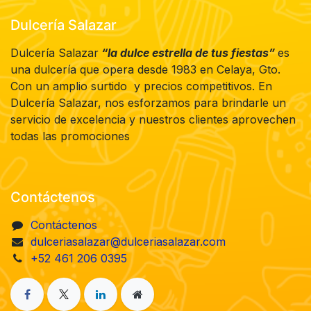
Dulcería Salazar
Dulcería Salazar
“la dulce estrella de tus fiestas”
es
una dulcería que opera desde 1983 en Celaya, Gto.
Con un amplio surtido y precios competitivos. En
Dulcería Salazar, nos esforzamos para brindarle un
servicio de excelencia y nuestros clientes aprovechen
todas las promociones
Contáctenos
Contáctenos
dulceriasalazar@dulceriasalazar.com
+52 461 206 0395