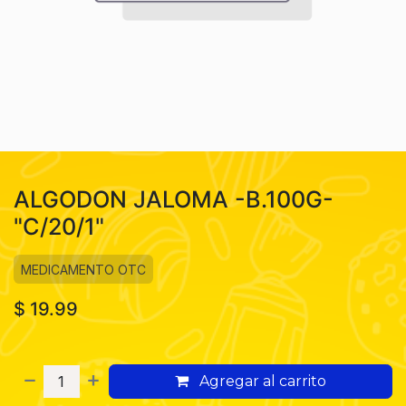
ALGODON JALOMA -B.100G-
"C/20/1"
MEDICAMENTO OTC
$
19.99
Agregar al carrito