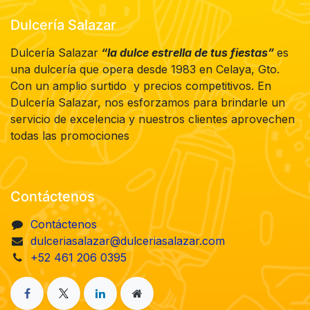
Dulcería Salazar
Dulcería Salazar
“la dulce estrella de tus fiestas”
es
una dulcería que opera desde 1983 en Celaya, Gto.
Con un amplio surtido y precios competitivos. En
Dulcería Salazar, nos esforzamos para brindarle un
servicio de excelencia y nuestros clientes aprovechen
todas las promociones
Contáctenos
Contáctenos
dulceriasalazar@dulceriasalazar.com
+52 461 206 0395