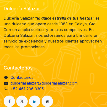
Dulcería Salazar
Dulcería Salazar
“la dulce estrella de tus fiestas”
es
una dulcería que opera desde 1983 en Celaya, Gto.
Con un amplio surtido y precios competitivos. En
Dulcería Salazar, nos esforzamos para brindarle un
servicio de excelencia y nuestros clientes aprovechen
todas las promociones
Contáctenos
Contáctenos
dulceriasalazar@dulceriasalazar.com
+52 461 206 0395