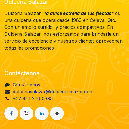
Dulcería Salazar
Dulcería Salazar
“la dulce estrella de tus fiestas”
es
una dulcería que opera desde 1983 en Celaya, Gto.
Con un amplio surtido y precios competitivos. En
Dulcería Salazar, nos esforzamos para brindarle un
servicio de excelencia y nuestros clientes aprovechen
todas las promociones
Contáctenos
Contáctenos
dulceriasalazar@dulceriasalazar.com
+52 461 206 0395