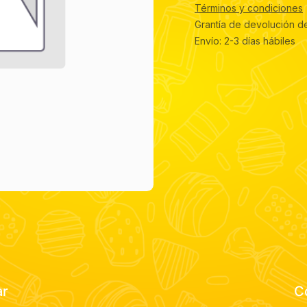
Términos y condiciones
Grantía de devolución d
Envío: 2-3 días hábiles
ar
C