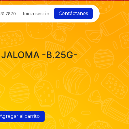
Inicia sesión
Contáctanos
131 7870
JALOMA -B.25G-
Agregar al carrito