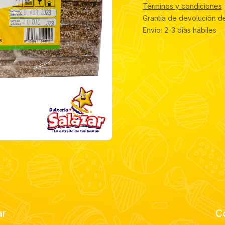
Términos y condiciones
Grantía de devolución d
Envío: 2-3 días hábiles
ar
C